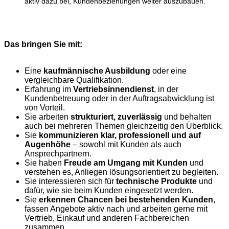
aktiv dazu bei, Kundenbeziehungen weiter auszubauen.
Ihr Profil
Das bringen Sie mit:
Eine
kaufmännische Ausbildung
oder eine
vergleichbare Qualifikation.
Erfahrung im
Vertriebsinnendienst
, in der
Kundenbetreuung oder in der Auftragsabwicklung ist
von Vorteil.
Sie arbeiten
strukturiert, zuverlässig
und behalten
auch bei mehreren Themen gleichzeitig den Überblick.
Sie
kommunizieren klar, professionell und auf
Augenhöhe
– sowohl mit Kunden als auch
Ansprechpartnern.
Sie haben
Freude am Umgang mit Kunden
und
verstehen es, Anliegen lösungsorientiert zu begleiten.
Sie interessieren sich für
technische Produkte
und
dafür, wie sie beim Kunden eingesetzt werden.
Sie
erkennen Chancen bei bestehenden Kunden
,
fassen Angebote aktiv nach und arbeiten gerne mit
Vertrieb, Einkauf und anderen Fachbereichen
zusammen.