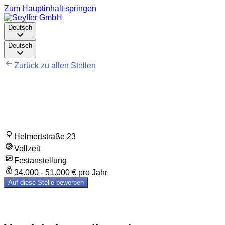
Zum Hauptinhalt springen
Deutsch
Deutsch
Zurück zu allen Stellen
Vertriebsinnendienst /
Kundenbetreuung (m/w/d)
Helmertstraße 23
Vollzeit
Festanstellung
34.000 - 51.000 € pro Jahr
Auf diese Stelle bewerben
Ihre Aufgaben