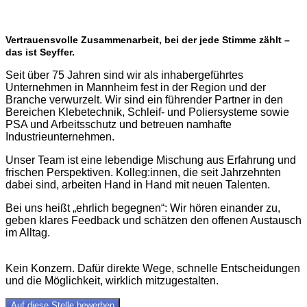
Über uns
Vertrauensvolle Zusammenarbeit, bei der jede Stimme zählt –
das ist Seyffer.
Seit über 75 Jahren sind wir als inhabergeführtes
Unternehmen in Mannheim fest in der Region und der
Branche verwurzelt. Wir sind ein führender Partner in den
Bereichen Klebetechnik, Schleif- und Poliersysteme sowie
PSA und Arbeitsschutz und betreuen namhafte
Industrieunternehmen.
Unser Team ist eine lebendige Mischung aus Erfahrung und
frischen Perspektiven. Kolleg:innen, die seit Jahrzehnten
dabei sind, arbeiten Hand in Hand mit neuen Talenten.
Bei uns heißt „ehrlich begegnen“: Wir hören einander zu,
geben klares Feedback und schätzen den offenen Austausch
im Alltag.
Kein Konzern. Dafür direkte Wege, schnelle Entscheidungen
und die Möglichkeit, wirklich mitzugestalten.
Auf diese Stelle bewerben