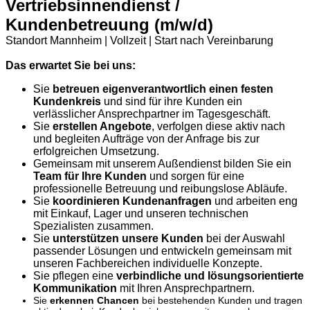
Vertriebsinnendienst /
Kundenbetreuung (m/w/d)
​Standort Mannheim | Vollzeit | Start nach Vereinbarung
Das erwartet Sie bei uns:
Sie
betreuen eigenverantwortlich einen festen
Kundenkreis
und sind für ihre Kunden ein
verlässlicher Ansprechpartner im Tagesgeschäft.
Sie
erstellen Angebote
, verfolgen diese aktiv nach
und begleiten Aufträge von der Anfrage bis zur
erfolgreichen Umsetzung.
Gemeinsam mit unserem Außendienst bilden Sie ein
Team für Ihre Kunden
und sorgen für eine
professionelle Betreuung und reibungslose Abläufe.
Sie
koordinieren Kundenanfragen
und arbeiten eng
mit Einkauf, Lager und unseren technischen
Spezialisten zusammen.
Sie
unterstützen unsere Kunden
bei der Auswahl
passender Lösungen und entwickeln gemeinsam mit
unseren Fachbereichen individuelle Konzepte.
Sie pflegen eine
verbindliche und lösungsorientierte
Kommunikation
mit Ihren Ansprechpartnern.
Sie
erkennen Chancen
bei bestehenden Kunden und tragen